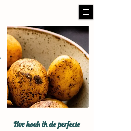
HOEVEVERKOOP GILLE
Hoe kook ik de perfecte